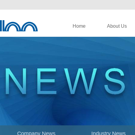
Home
About Us
Company News
Industry News