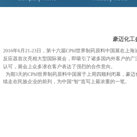
豪迈化工
2016年6月21-23日，第十六届CPhI世界制药原料中国
反应器首次亮相大型国际展会，即吸引了诸多国内外客户的广
认可，展会上众多潜在客户表达了强烈的合作意向。
为期3天的CPhI世界制药原料中国展于上周四顺利闭幕，
续走在民族企业的前列，为中国“智”造写上最浓重的一笔。